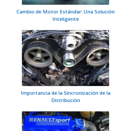
Cambio de Motor Estándar: Una Solución
Inteligente
Importancia de la Sincronización de la
Distribución