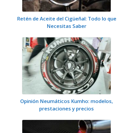
Retén de Aceite del Cigüeñal: Todo lo que
Necesitas Saber
Opinión Neumáticos Kumho: modelos,
prestaciones y precios