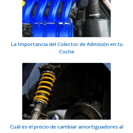
La Importancia del Colector de Admisión en tu
Coche
Cuál es el precio de cambiar amortiguadores al