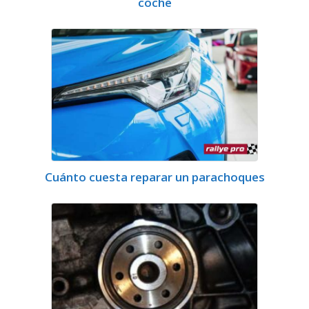
coche
Cuánto cuesta reparar un parachoques