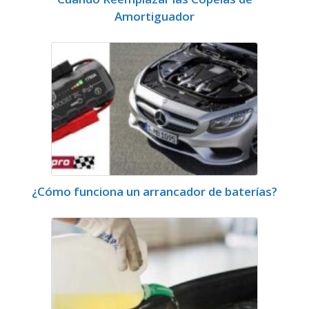
Amortiguador
¿Cómo funciona un arrancador de baterías?