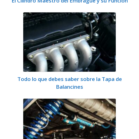
El Cilindro Maestro del Embrague y su Función
Todo lo que debes saber sobre la Tapa de
Balancines