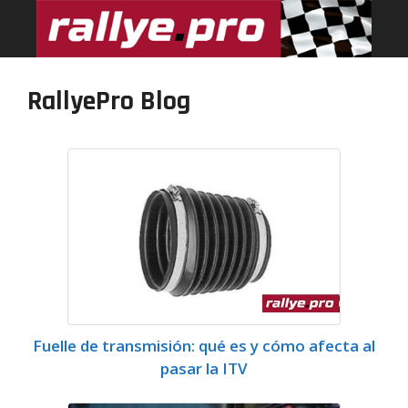
Saltar
al
contenido
RallyePro Blog
Fuelle de transmisión: qué es y cómo afecta al
pasar la ITV