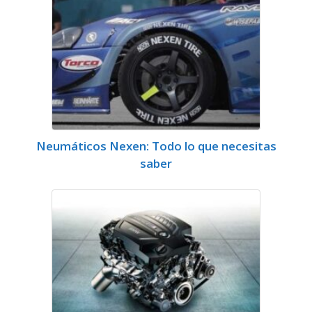
Neumáticos Nexen: Todo lo que necesitas
saber