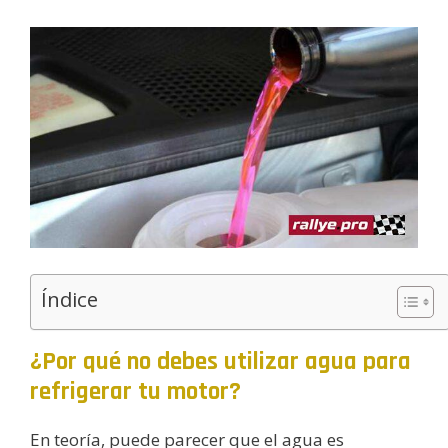
Índice
¿Por qué no debes utilizar agua para
refrigerar tu motor?
En teoría, puede parecer que el agua es