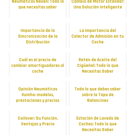
Neumáticos Nexen: Todo lo
Cambio de Motor Estándar:
que necesitas saber
Una Solución Inteligente
Importancia de la
La Importancia del
Sincronización de la
Colector de Admisión en tu
Distribución
Coche
Cuál es el precio de
Retén de Aceite del
cambiar amortiguadores al
Cigüeñal: Todo lo que
coche
Necesitas Saber
Opinión Neumáticos
Todo lo que debes saber
Kumho: modelos,
sobre la Tapa de
prestaciones y precios
Balancines
Coilover: Su Función,
Estación de Lavado de
Ventajas y Precio
Coches: Todo lo que
Necesitas Saber